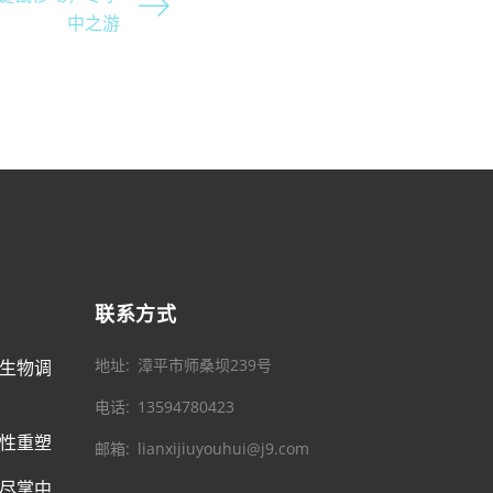
中之游
联系方式
地址
漳平市师桑坝239号
生物调
电话
13594780423
性重塑
邮箱
lianxijiuyouhui@j9.com
尽掌中