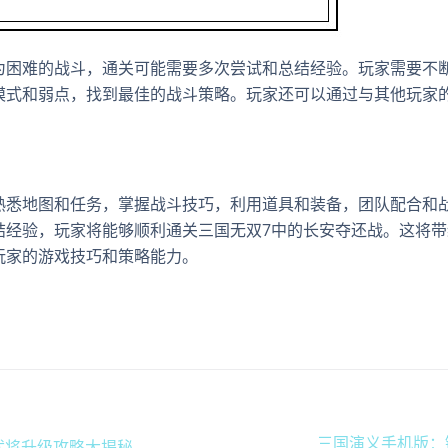
为困难的战斗，通关可能需要多次尝试和总结经验。玩家需要不
模式和弱点，找到最佳的战斗策略。玩家还可以通过与其他玩家
。
熟悉地图和任务，掌握战斗技巧，利用道具和装备，团队配合和
结经验，玩家将能够顺利通关三国无双7中的长安夺还战。这将
玩家的游戏技巧和策略能力。
三国演义手机版：
武将升级攻略大揭秘