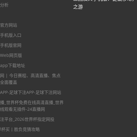
分析
之游
官方网站
手机版入口
手机版官网
Web网页版
app下载地址
网 | 今日赛程、高清直播、焦点
全面覆盖
APP-足球下注APP-足球下注网站
播_世界杯免费在线高清直播_世界
线观看无插件-24直播网
注平台_2026世界杯指定网投
世界杯买丨胜负竞猜攻略