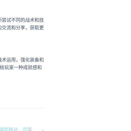
断尝试不同的战术和技
的交流和分享，获取更
战术运用，强化装备和
带给玩家一种成就感和
键鼠移动，尽掌