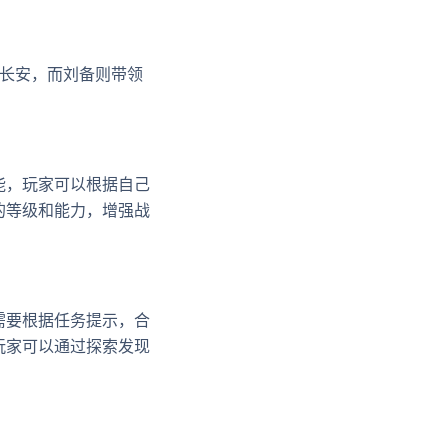
攻长安，而刘备则带领
能，玩家可以根据自己
的等级和能力，增强战
需要根据任务提示，合
玩家可以通过探索发现