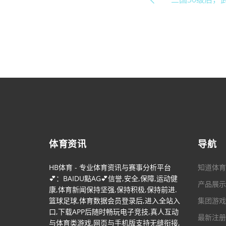
体育资讯
导航
HB体育 - 专业体育资讯与赛事分析平台
知道体育
💕：BAIDU點AG💕信誉,安全,保障,运动健
产品展示
康,体育新闻保持坚强,保持积极,保持前进.
篮球足球,体育数据会员登录后,进入全站入
集团游戏
口,下载APP后随时畅玩电子竞技,真人互动
最新注册
与体育类游戏,网页与手机版支持无缝衔接,