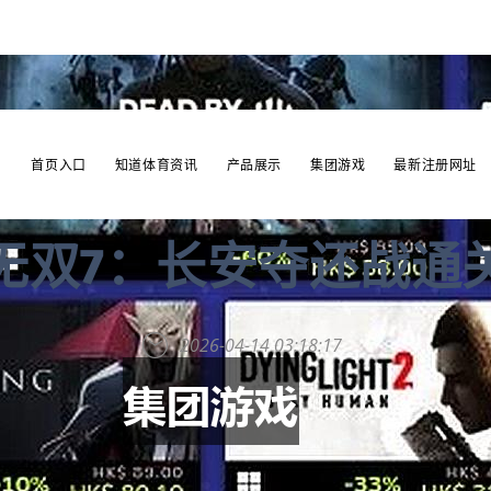
首页入口
知道体育资讯
产品展示
集团游戏
最新注册网址
无双7：长安夺还战通
2026-04-14 03:18:17